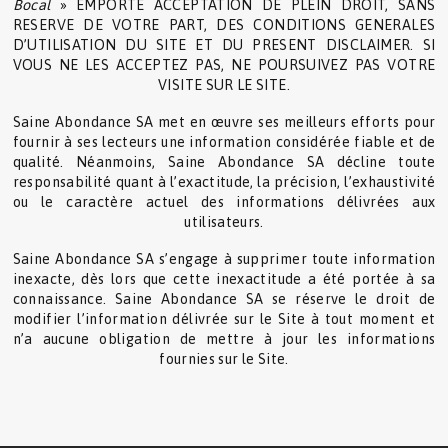
Bocal
» EMPORTE ACCEPTATION DE PLEIN DROIT, SANS
RESERVE DE VOTRE PART, DES CONDITIONS GENERALES
D’UTILISATION DU SITE ET DU PRESENT DISCLAIMER. SI
VOUS NE LES ACCEPTEZ PAS, NE POURSUIVEZ PAS VOTRE
VISITE SUR LE SITE.
Saine Abondance SA met en œuvre ses meilleurs efforts pour
fournir à ses lecteurs une information considérée fiable et de
qualité. Néanmoins, Saine Abondance SA décline toute
responsabilité quant à l’exactitude, la précision, l’exhaustivité
ou le caractère actuel des informations délivrées aux
utilisateurs.
Saine Abondance SA s’engage à supprimer toute information
inexacte, dès lors que cette inexactitude a été portée à sa
connaissance. Saine Abondance SA se réserve le droit de
modifier l’information délivrée sur le Site à tout moment et
n’a aucune obligation de mettre à jour les informations
fournies sur le Site.